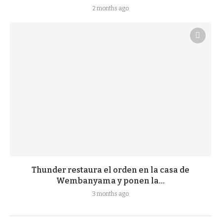
2 months ago
Thunder restaura el orden en la casa de
Wembanyama y ponen la...
3 months ago