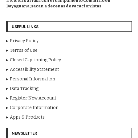
Incendio arrasa con el campamento Comatillo en
Bayaguana; sacan a decenas de vacacionistas
USEFUL LINKS
Privacy Policy
Terms of Use
Closed Captioning Policy
Accessibility Statement
Personal Information
Data Tracking
Register New Account
Corporate Information
Apps & Products
NEWSLETTER