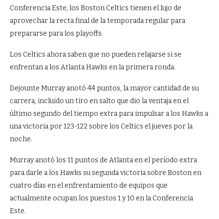
Conferencia Este, los Boston Celtics tienen el lujo de
aprovechar la recta final de la temporada regular para
prepararse para los playoffs.
Los Celtics ahora saben que no pueden relajarse si se
enfrentan a los Atlanta Hawks en la primera ronda.
Dejounte Murray anotó 44 puntos, la mayor cantidad de su
carrera, incluido un tiro en salto que dio la ventaja en el
último segundo del tiempo extra para impulsar a los Hawks a
una victoria por 123-122 sobre los Celtics el jueves por la
noche.
Murray anotó los 11 puntos de Atlanta en el período extra
para darle a los Hawks su segunda victoria sobre Boston en
cuatro días en el enfrentamiento de equipos que
actualmente ocupan los puestos 1 y 10 en la Conferencia
Este.