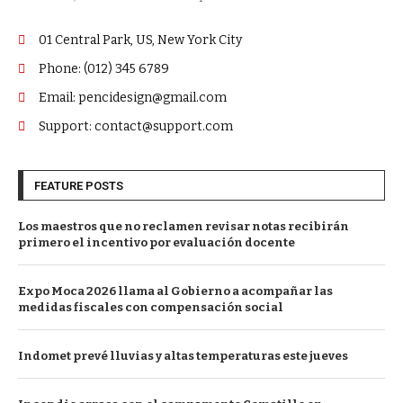
01 Central Park, US, New York City
Phone: (012) 345 6789
Email: pencidesign@gmail.com
Support: contact@support.com
FEATURE POSTS
Los maestros que no reclamen revisar notas recibirán
primero el incentivo por evaluación docente
Expo Moca 2026 llama al Gobierno a acompañar las
medidas fiscales con compensación social
Indomet prevé lluvias y altas temperaturas este jueves