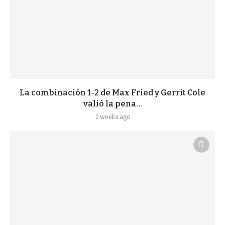
La combinación 1-2 de Max Fried y Gerrit Cole
valió la pena...
2 weeks ago