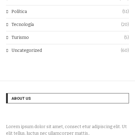
Política
(51)
Tecnología
(20)
Turismo
(5)
Uncategorized
(60)
ABOUT US
Lorem ipsum dolor sit amet, consect etur adipiscing elit. Ut
elit tellus, luctus nec ullamcorper mattis..