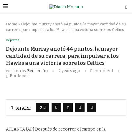
Home
»
Dejounte Murray anotó 44 puntos, la mayor cantidad de su
carrera, para impulsar a los Hawks a una victoria sobre los Celtics
Deportes
Dejounte Murray anotó 44 puntos, la mayor
cantidad de su carrera, para impulsar a los
Hawks a una victoria sobre los Celtics
written by
Redacción
2 years ago
0 comment
Bookmark
0
SHARE
ATLANTA (AP) Después de recorrer el campo en la