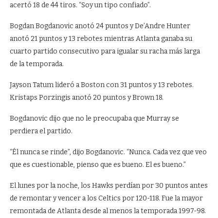
acertó 18 de 44 tiros. “Soy un tipo confiado”.
Bogdan Bogdanovic anotó 24 puntos y De’Andre Hunter
anotó 21 puntos y 13 rebotes mientras Atlanta ganaba su
cuarto partido consecutivo para igualar su racha más larga
de la temporada.
Jayson Tatum lideró a Boston con 31 puntos y 13 rebotes.
Kristaps Porzingis anotó 20 puntos y Brown 18.
Bogdanovic dijo que no le preocupaba que Murray se
perdiera el partido.
“Él nunca se rinde”, dijo Bogdanovic. “Nunca. Cada vez que veo
que es cuestionable, pienso que es bueno. El es bueno.”
El lunes por la noche, los Hawks perdían por 30 puntos antes
de remontar y vencer a los Celtics por 120-118. Fue la mayor
remontada de Atlanta desde al menos la temporada 1997-98.