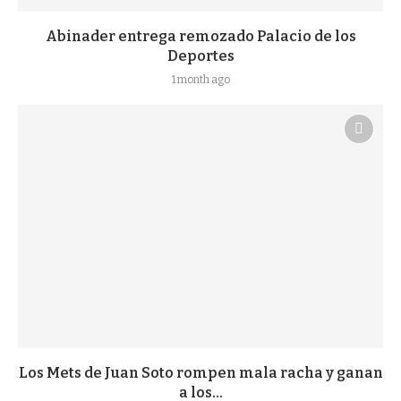
Abinader entrega remozado Palacio de los
Deportes
1 month ago
Los Mets de Juan Soto rompen mala racha y ganan
a los...