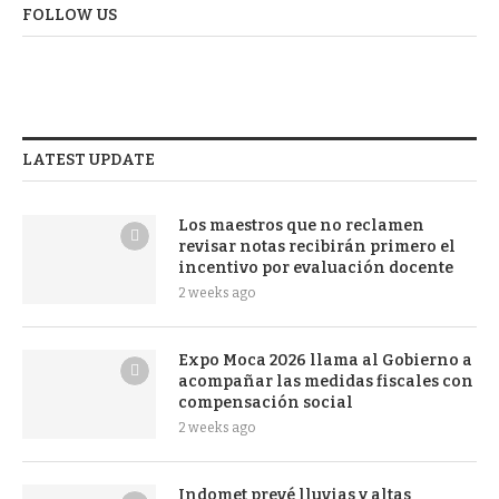
FOLLOW US
LATEST UPDATE
Los maestros que no reclamen
revisar notas recibirán primero el
incentivo por evaluación docente
2 weeks ago
Expo Moca 2026 llama al Gobierno a
acompañar las medidas fiscales con
compensación social
2 weeks ago
Indomet prevé lluvias y altas