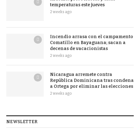
temperaturas este jueves
2 weeks ago
Incendio arrasa con el campamento
Comatillo en Bayaguana; sacan a
decenas de vacacionistas
2 weeks ago
Nicaragua arremete contra
República Dominicana tras condena
a Ortega por eliminar las elecciones
2 weeks ago
NEWSLETTER